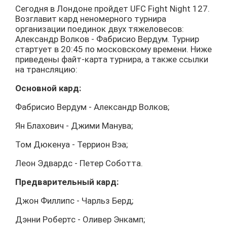
Сегодня в Лондоне пройдет UFC Fight Night 127.
Возглавит кард неномерного турнира
организации поединок двух тяжеловесов:
Александр Волков - Фабрисио Вердум. Турнир
стартует в 20:45 по московскому времени. Ниже
приведены файт-карта турнира, а также ссылки
на трансляцию:
Основной кард:
Фабрисио Вердум - Александр Волков;
Ян Блахович - Джими Манува;
Том Дюкенуа - Террион Вэа;
Леон Эдвардс - Петер Соботта.
Предварительный кард:
Джон Филлипс - Чарльз Берд;
Дэнни Робертс - Оливер Энкамп;