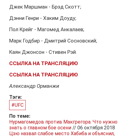
Джек Маршман - Брэд Скотт;
Дэнни Генри - Хаким Доуду;
Пол Крейг - Магомед Анкалаев;
Марк Годбир - Дмитрий Сосновский;
Каян Джонсон - Стивен Рэй.
ССЫЛКА НА ТРАНСЛЯЦИЮ
ССЫЛКА НА ТРАНСЛЯЦИЮ
Александр Орманжи
Тэги:
#UFC
По теме:
Нурмагомедов против Макгрегора. Что нужно
знать о главном бое осени
// 06 октября 2018
Цзю назвал слабое место Хабиба и объяснил,