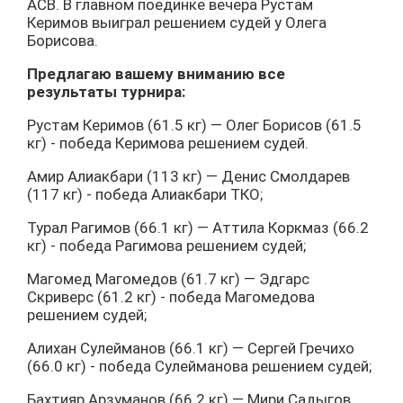
АСВ. В главном поединке вечера Рустам
Керимов выиграл решением судей у Олега
Борисова.
Предлагаю вашему вниманию все
результаты турнира:
Рустам Керимов (61.5 кг) — Олег Борисов (61.5
кг) - победа Керимова решением судей.
Амир Алиакбари (113 кг) — Денис Смолдарев
(117 кг) - победа Алиакбари ТКО;
Турал Рагимов (66.1 кг) — Аттила Коркмаз (66.2
кг) - победа Рагимова решением судей;
Магомед Магомедов (61.7 кг) — Эдгарс
Скриверс (61.2 кг) - победа Магомедова
решением судей;
Алихан Сулейманов (66.1 кг) — Сергей Гречихо
(66.0 кг) - победа Сулейманова решением судей;
Бахтияр Арзуманов (66.2 кг) — Мири Садыгов