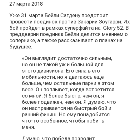
27 марта 2018
Уже 31 марта Бейли Сагдену предстоит
провести поединок против Закарии Зоугарри. Их
бой пройдет в рамках суперфайта на
Glory 52. В
преддверии поединка Бейли делится мнением о
сопернике, а также рассказывает о планах на
будущее.
«Он выглядит достаточно сильным,
но он не такой уж и большой для
этого дивизиона. Его сила в его
мобильности, но я двигаюсь еще
больше, чем остальные парни в этом
весе. Он поплывет, когда встретится
со мной. Я более быстр, чем он, я
более подвижен, чем он. Я думаю, что
он настраивается на быстрый бой и
ранний финиш. Но ему понадобится
что-то особенное, чтобы побить
меня.
Думаю, что победа позволит