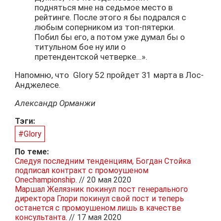
подняться мне на седьмое место в
рейтинге. После этого я бы подрался с
любым соперником из топ-пятерки.
Побил бы его, а потом уже думал бы о
титульном бое ну или о
претендентской четверке…».
Напомню, что Glory 52 пройдет 31 марта в Лос-
Анджелесе.
Александр Орманжи
Тэги:
#Glory
По теме:
Следуя последним тенденциям, Богдан Стойка
подписал контракт с промоушеном
Onechampionship.
// 20 мая 2020
Маршал Желязник покинул пост генерального
директора Глори покинул свой пост и теперь
останется с промоушеном лишь в качестве
консультанта.
// 17 мая 2020