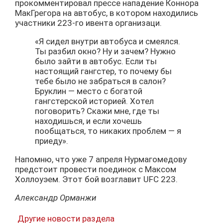
прокомментировал прессе нападение Коннора
МакГрегора на автобус, в котором находились
участники 223-го ивента организаци.
«Я сидел внутри автобуса и смеялся.
Ты разбил окно? Ну и зачем? Нужно
было зайти в автобус. Если ты
настоящий гангстер, то почему бы
тебе было не забраться в салон?
Бруклин — место с богатой
гангстерской историей. Хотел
поговорить? Скажи мне, где ты
находишься, и если хочешь
пообщаться, то никаких проблем — я
приеду».
Напомню, что уже 7 апреля Нурмагомедову
предстоит провести поединок с Максом
Холлоуэем. Этот бой возглавит UFC 223.
Александр Орманжи
Другие новости раздела