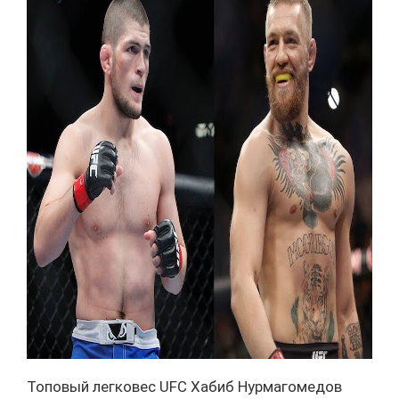
Топовый легковес UFC Хабиб Нурмагомедов