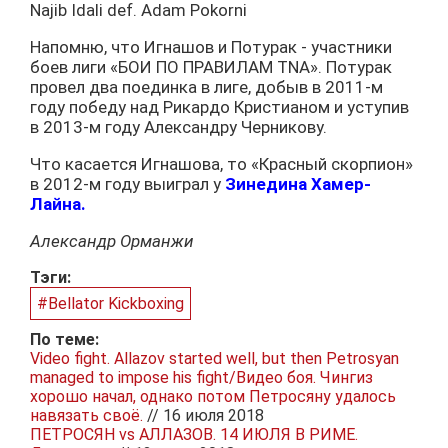
Najib Idali def. Adam Pokorni
Напомню, что Игнашов и Потурак - участники
боев лиги «БОИ ПО ПРАВИЛАМ TNA». Потурак
провел два поединка в лиге, добыв в 2011-м
году победу над Рикардо Кристианом и уступив
в 2013-м году Александру Черникову.
Что касается Игнашова, то «Красный скорпион»
в 2012-м году выиграл у
Зинедина Хамер-
Лайна.
Александр Орманжи
Тэги:
#Bellator Kickboxing
По теме:
Video fight. Allazov started well, but then Petrosyan
managed to impose his fight/Видео боя. Чингиз
хорошо начал, однако потом Петросяну удалось
навязать своё.
// 16 июля 2018
ПЕТРОСЯН vs АЛЛАЗОВ. 14 ИЮЛЯ В РИМЕ.