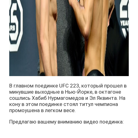
В главном поединке UFC 223, который прошел в
минувшие выходные в Нью-Йорке, в октагоне
сошлись Хабиб Нурмагомедов и Эл Яквинта. На
кону в этом поединке стоял титул чемпиона
промоушена в легком весе.
Предлагаю вашему вниманию видео поединка: