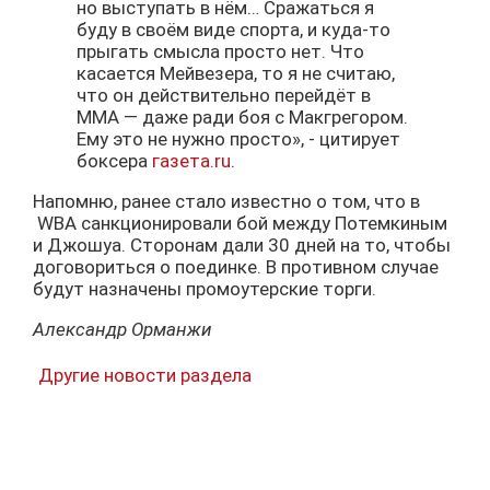
но выступать в нём… Сражаться я
буду в своём виде спорта, и куда-то
прыгать смысла просто нет. Что
касается Мейвезера, то я не считаю,
что он действительно перейдёт в
ММА — даже ради боя с Макгрегором.
Ему это не нужно просто», - цитирует
боксера
газета.ru
.
Напомню, ранее стало известно о том, что в
WBA санкционировали бой между Потемкиным
и Джошуа. Сторонам дали 30 дней на то, чтобы
договориться о поединке. В противном случае
будут назначены промоутерские торги.
Александр Орманжи
Другие новости раздела