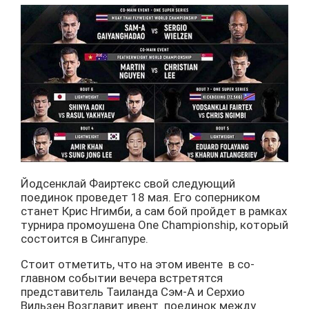
Йодсенклай Фаиртекс свой следующий
поединок проведет 18 мая. Его соперником
станет Крис Нгимби, а сам бой пройдет в рамках
турнира промоушена One Championship, который
состоится в Сингапуре.
Стоит отметить, что на этом ивенте в со-
главном событии вечера встретятся
представитель Таиланда Сэм-А и Серхио
Вильзен.Возглавит ивент поединок между