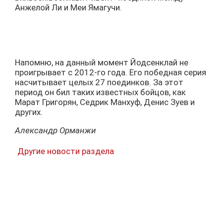
Анжелой Ли и Меи Ямагучи.
Напомню, на данный момент Йодсенклай не
проигрывает с 2012-го года. Его победная серия
насчитывает целых 27 поединков. За этот
период он бил таких известных бойцов, как
Марат Григорян, Седрик Манхуф, Денис Зуев и
других.
Александр Орманжи
Другие новости раздела