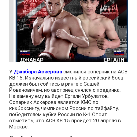
У
Джабара Аскерова
сменился соперник на АСВ
КВ 15. Изначально известный российский боец
должен был сойтись в ринге с Сашей
Йовановичем, но австриец снялся с поединка.
На замену ему выйдет Ергали Урбулатов.
Соперник Аскерова является КМС по
кикбоксингу, чемпионом России по тайфайту,
победителем кубка России по К-1.Стоит
отметить, что АСВ КВ 15 пройдет 20 апреля в
Москве.