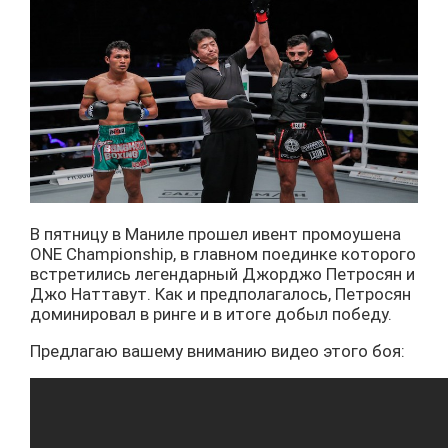
В пятницу в Маниле прошел ивент промоушена
ONE Championship, в главном поединке которого
встретились легендарный Джорджо Петросян и
Джо Наттавут. Как и предполагалось, Петросян
доминировал в ринге и в итоге добыл победу.
Предлагаю вашему вниманию видео этого боя: