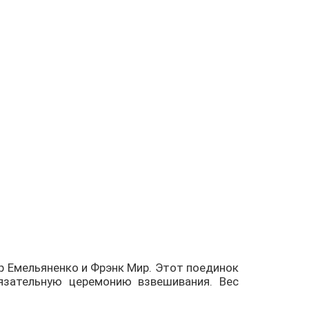
ор Емельяненко и Фрэнк Мир. Этот поединок
язательную церемонию взвешивания. Вес