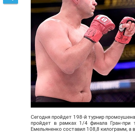
Сегодня пройдет 198-й турнир промоушена 
пройдет в рамках 1/4 финала Гран-при
Емельяненко составил 108,8 килограмм, а в