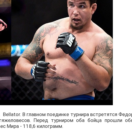
Bellator. В главном поединке турнира встретятся Фед
 тяжеловесов. Перед турниром оба бойца прошли об
ес Мира - 118,6 килограмм.