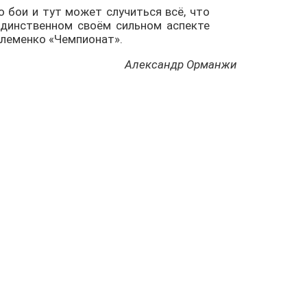
 бои и тут может случиться всё, что
 единственном своём сильном аспекте
Шлеменко «Чемпионат».
Александр Орманжи