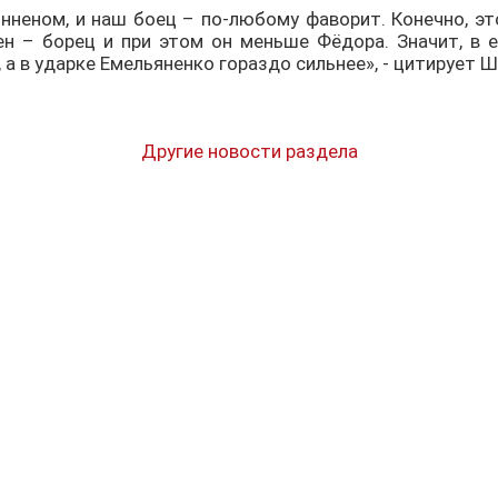
нненом, и наш боец – по-любому фаворит. Конечно, это
ен – борец и при этом он меньше Фёдора. Значит, в
 а в ударке Емельяненко гораздо сильнее», - цитирует 
Другие новости раздела