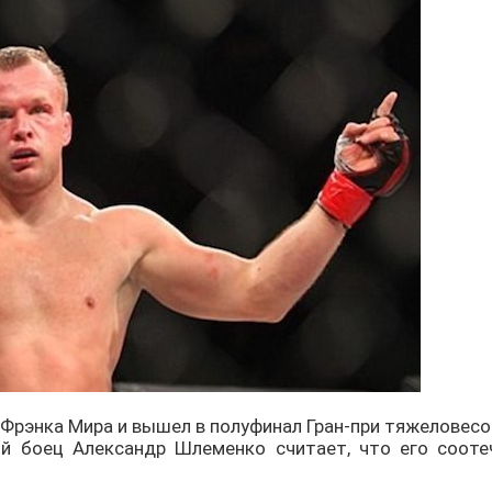
рэнка Мира и вышел в полуфинал Гран-при тяжеловесов 
й боец Александр Шлеменко считает, что его сооте