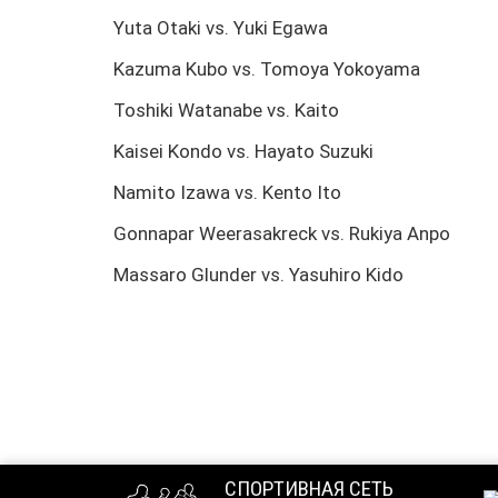
Yuta Otaki vs. Yuki Egawa
Kazuma Kubo vs. Tomoya Yokoyama
Toshiki Watanabe vs. Kaito
Kaisei Kondo vs. Hayato Suzuki
Namito Izawa vs. Kento Ito
Gonnapar Weerasakreck vs. Rukiya Anpo
Massaro Glunder vs. Yasuhiro Kido
СПОРТИВНАЯ СЕТЬ