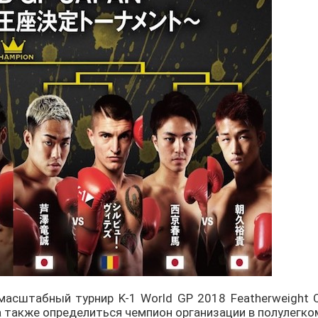
масштабный турнир K-1 World GP 2018 Featherweight 
 также определиться чемпион организации в полулегком