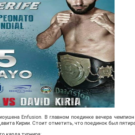
оушена Enfusion. В главном поединке вечера чемпион
авита Кирии. Стоит отметить, что поединок был пяти
го карда турнира: