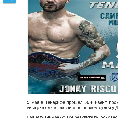
5 мая в Тенерифе прошел 66-й ивент пром
выиграл единогласным решением судей у Д
Вашему вниманию все результаты основно