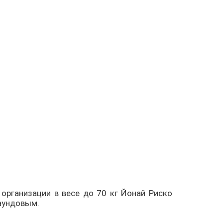
 организации в весе до 70 кг Йонай Риско
раундовым.