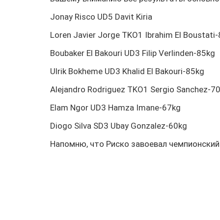
Jonay Risco UD5 Davit Kiria
Loren Javier Jorge TKO1 Ibrahim El Boustati-
Boubaker El Bakouri UD3 Filip Verlinden-85kg
Ulrik Bokheme UD3 Khalid El Bakouri-85kg
Alejandro Rodriguez TKO1 Sergio Sanchez-7
Elam Ngor UD3 Hamza Imane-67kg
Diogo Silva SD3 Ubay Gonzalez-60kg
Напомню, что Риско завоевал чемпионский 