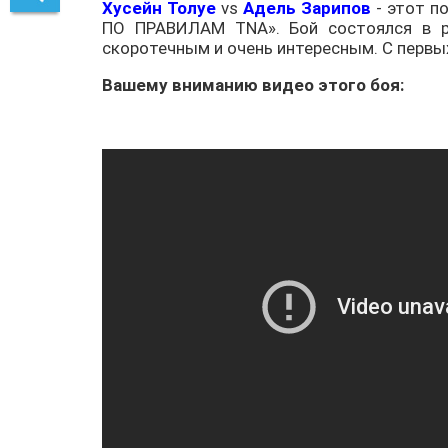
Хусейн Толуе
vs
Адель Зарипов
- этот п
ПО ПРАВИЛАМ TNA». Бой состоялся в ра
скоротечным и очень интересным. С первых
Вашему вниманию видео этого боя: