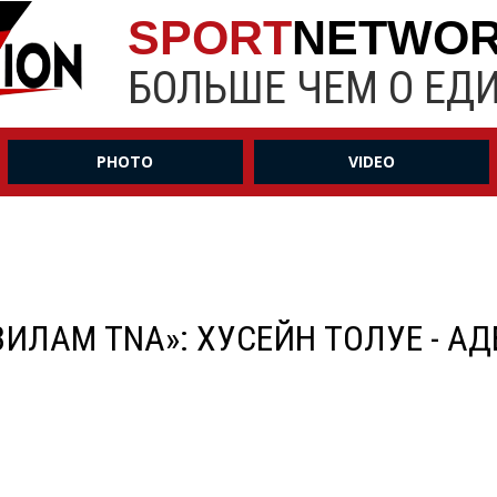
SPORT
NETWO
БОЛЬШЕ ЧЕМ О ЕД
PHOTO
VIDEO
ВИЛАМ TNA»: ХУСЕЙН ТОЛУЕ - А