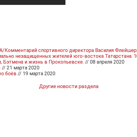
TNA/Комментарий спортивного директора Василия Флейшер
иально незащищенных жителей юго-востока Татарстана. 10
, Бэтмена и жизнь в Прокопьевске.
// 08 апреля 2020
»
// 21 марта 2020
ео боёв
// 19 марта 2020
Другие новости раздела