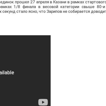
оединок прошел 27 апреля в Казани в рамках стартовог
мках 1/8 финала в весовой категории свыше 80-и
 секунд стало ясно, что Зарипов не собирается доводи