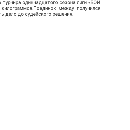
о турнира одиннадцатого сезона лиги «БОИ
 килограммов.Поединок между получился
ть дело до судейского решения.