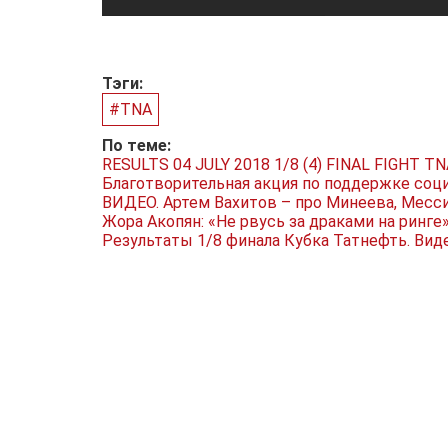
Тэги:
#TNA
По теме:
RESULTS 04 JULY 2018 1/8 (4) FINAL FIGHT 
Благотворительная акция по поддержке соц
ВИДЕО. Артем Вахитов – про Минеева, Месси
Жора Акопян: «Не рвусь за драками на ринге
Результаты 1/8 финала Кубка Татнефть. Вид