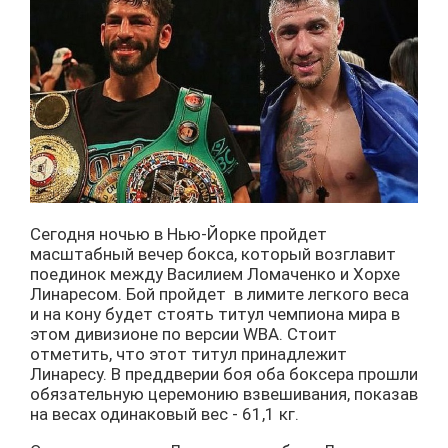
Сегодня ночью в Нью-Йорке пройдет
масштабный вечер бокса, который возглавит
поединок между Василием Ломаченко и Хорхе
Линаресом. Бой пройдет в лимите легкого веса
и на кону будет стоять титул чемпиона мира в
этом дивизионе по версии WBA. Стоит
отметить, что этот титул принадлежит
Линаресу. В преддверии боя оба боксера прошли
обязательную церемонию взвешивания, показав
на весах одинаковый вес - 61,1 кг.