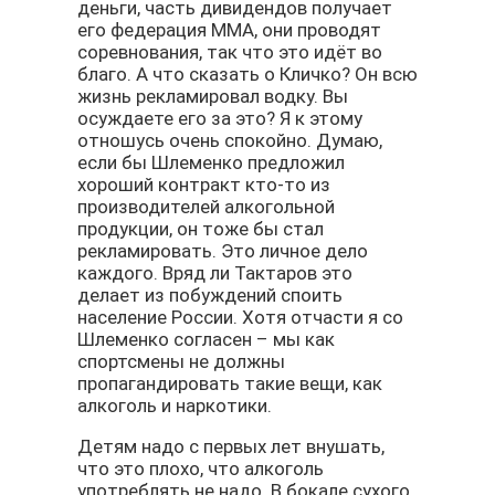
деньги, часть дивидендов получает
его федерация ММА, они проводят
соревнования, так что это идёт во
благо. А что сказать о Кличко? Он всю
жизнь рекламировал водку. Вы
осуждаете его за это? Я к этому
отношусь очень спокойно. Думаю,
если бы Шлеменко предложил
хороший контракт кто-то из
производителей алкогольной
продукции, он тоже бы стал
рекламировать. Это личное дело
каждого. Вряд ли Тактаров это
делает из побуждений споить
население России. Хотя отчасти я со
Шлеменко согласен – мы как
спортсмены не должны
пропагандировать такие вещи, как
алкоголь и наркотики.
Детям надо с первых лет внушать,
что это плохо, что алкоголь
употреблять не надо. В бокале сухого