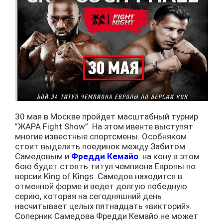
30 мая в Москве пройдет масштабный турнир
”ЖАРА Fight Show”. На этом ивенте выступят
многие известные спортсмены. Особняком
стоит выделить поединок между Забитом
Самедовым и
Фредди Кемайо
: на кону в этом
бою будет стоять титул чемпиона Европы по
версии King of Kings. Самедов находится в
отменной форме и ведет долгую победную
серию, которая на сегодняшний день
насчитывает целых пятнадцать «викторий».
Соперник Самедова Фредди Кемайо не может