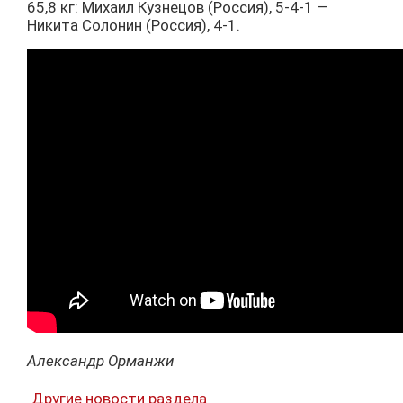
65,8 кг: Михаил Кузнецов (Россия), 5-4-1 —
Никита Солонин (Россия), 4-1.
Александр Орманжи
Другие новости раздела