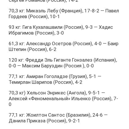
70,3 кг: Микаэль Лебу (Франция), 17-8-2 — Павел
Гордеев (Россия), 10-1
93 кг: Гига Кухалашвили (Россия), 9-3 — Хадис
Ибрагимов (Россия), 3-0
61,3 кг: Александр Осетров (Россия), 4-0 — Баир
Штепин (Россия), 6-2
120 кг: Фредди Эль Гиганте Гонзалез (Испания),
0-0 — Максим Баруздин (Россия ), 0-0
77,1 кг: Амиран Гоголадзе (Грузия), 5-1 —
Темирлан Шарипов (Россия), 4-2
70,3 кг) Хельсон Энрикес (Ангола), 9-5-1 —
Алексей «Феноменальный» Ильенко (Россия), 7-
0
77,1 кг: Жоилтон Сантос (Бразилия), 24-6 —
Данила Приказа (Россия), 9-2-1