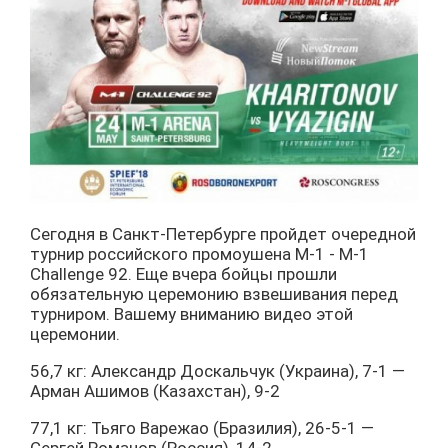
Сегодня в Санкт-Петербурге пройдет очередной
турнир российского промоушена М-1 - M-1
Challenge 92. Еще вчера бойцы прошли
обязательную церемонию взвешивания перед
турниром. Вашему вниманию видео этой
церемонии.
56,7 кг: Александр Доскальчук (Украина), 7-1 —
Арман Ашимов (Казахстан), 9-2
77,1 кг: Тьяго Варежао (Бразилия), 26-5-1 —
Сергей Романов (Россия), 14-2