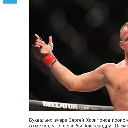
Буквально вчера Сергей Харитонов прок
отметил, что если бы Александру Шлеме