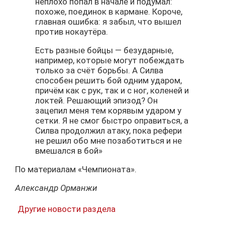
неплохо попал в начале и подумал:
похоже, поединок в кармане. Короче,
главная ошибка: я забыл, что вышел
против нокаутёра.
Есть разные бойцы — безударные,
например, которые могут побеждать
только за счёт борьбы. А Силва
способен решить бой одним ударом,
причём как с рук, так и с ног, коленей и
локтей. Решающий эпизод? Он
зацепил меня тем корявым ударом у
сетки. Я не смог быстро оправиться, а
Силва продолжил атаку, пока рефери
не решил обо мне позаботиться и не
вмешался в бой»
По материалам «Чемпионата».
Александр Орманжи
Другие новости раздела