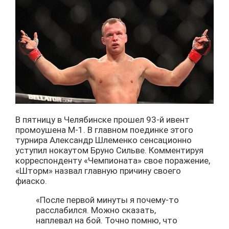
В пятницу в Челябинске прошел 93-й ивент
промоушена М-1. В главном поединке этого
турнира Александр Шлеменко сенсационно
уступил нокаутом Бруно Сильве. Комментируя
корреспонденту «Чемпионата» свое поражение,
«Шторм» назвал главную причину своего
фиаско.
«После первой минуты я почему-то
расслабился. Можно сказать,
наплевал на бой. Точно помню, что