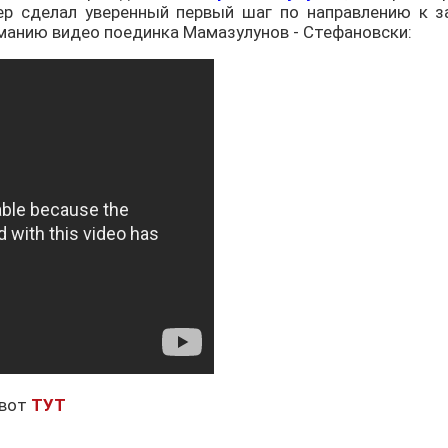
ер сделал уверенный первый шаг по направлению к з
иманию видео поединка Мамазулунов - Стефановски:
 вот
ТУТ