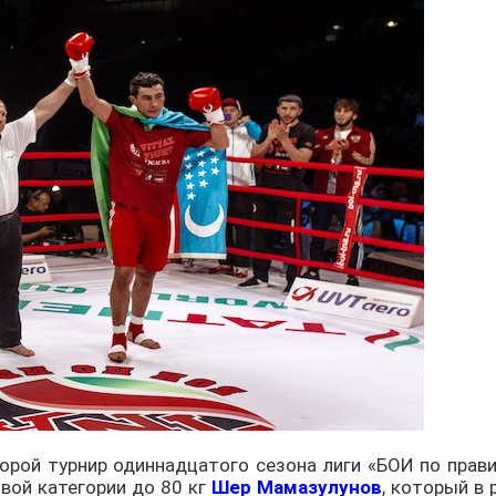
орой турнир одиннадцатого сезона лиги «БОИ по прав
вой категории до 80 кг
Шер Мамазулунов
, который в