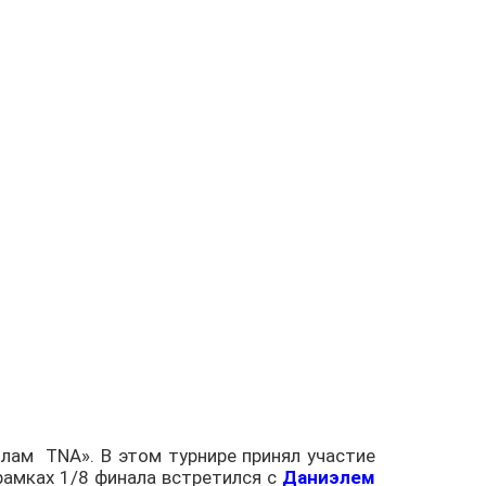
илам
TNA». В этом турнире принял участие
 рамках 1/8 финала встретился с
Даниэлем