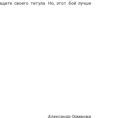
ащите своего титула. Но, этот бой лучше
Александр Орманжи