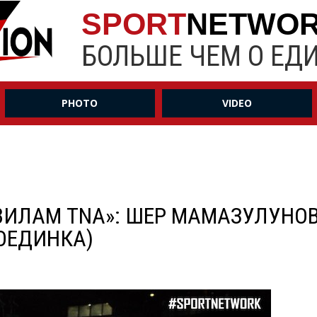
SPORT
NETWO
БОЛЬШЕ ЧЕМ О ЕД
PHOTO
VIDEO
АВИЛАМ TNA»: ШЕР МАМАЗУЛУНОВ
ОЕДИНКА)