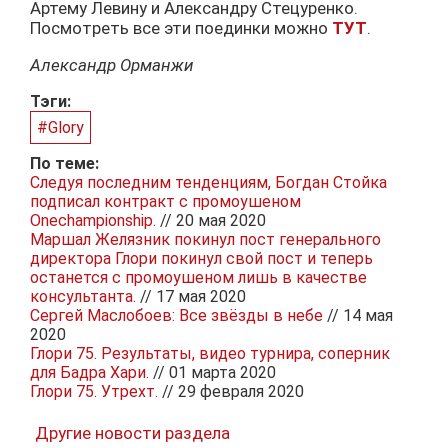
Артему Левину и Александру Стецуренко.
Посмотреть все эти поединки можно
ТУТ
.
Александр Орманжи
Тэги:
#Glory
По теме:
Следуя последним тенденциям, Богдан Стойка
подписал контракт с промоушеном
Onechampionship.
// 20 мая 2020
Маршал Желязник покинул пост генерального
директора Глори покинул свой пост и теперь
останется с промоушеном лишь в качестве
консультанта.
// 17 мая 2020
Сергей Маслобоев: Все звёзды в небе
// 14 мая
2020
Глори 75. Результаты, видео турнира, соперник
для Бадра Хари.
// 01 марта 2020
Глори 75. Утрехт.
// 29 февраля 2020
Другие новости раздела