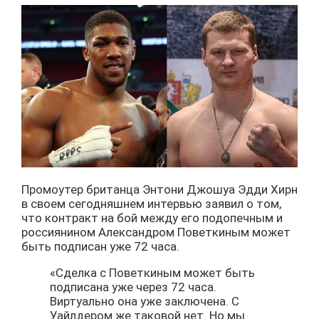
Промоутер британца Энтони Джошуа Эдди Хирн
в своем сегодняшнем интервью заявил о том,
что контракт на бой между его подопечным и
россиянином Александром Поветкиным может
быть подписан уже 72 часа.
«Сделка с Поветкиным может быть
подписана уже через 72 часа.
Виртуально она уже заключена. С
Уайлдером же таковой нет. Но мы