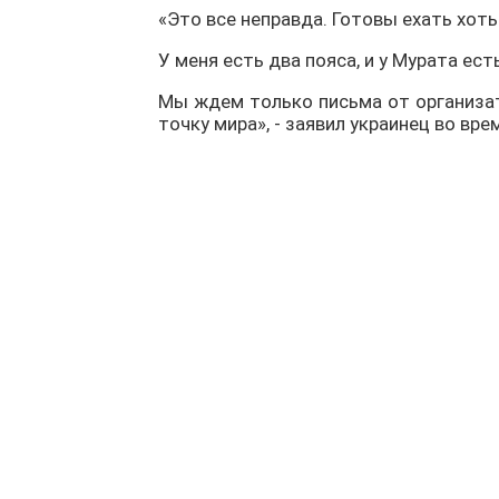
«Это все неправда. Готовы ехать хот
У меня есть два пояса, и у Мурата ест
Мы ждем только письма от организат
точку мира», - заявил украинец во вр