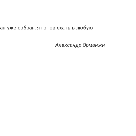
н уже собран, я готов ехать в любую
Александр Орманжи