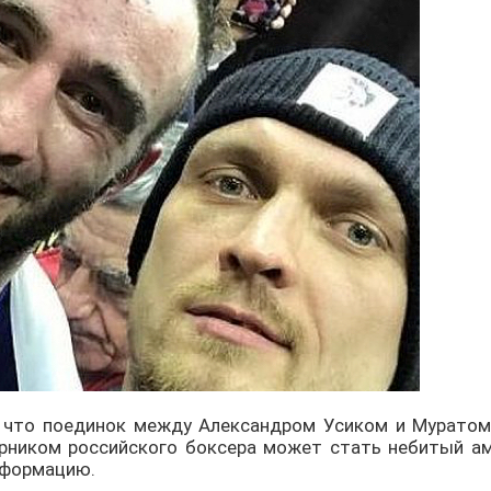
, что поединок между Александром Усиком и Муратом
ерником российского боксера может стать небитый ам
информацию.