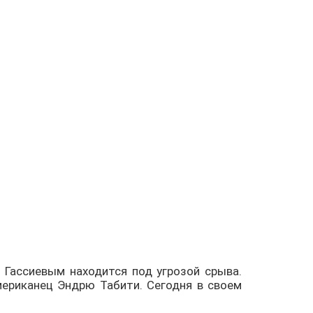
 Гассиевым находится под угрозой срыва.
ериканец Эндрю Табити. Сегодня в своем