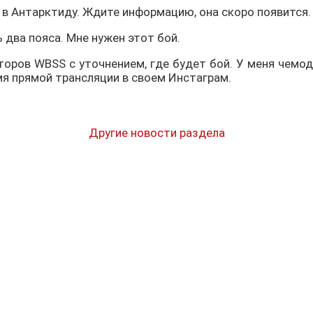
ь в Антарктиду. Ждите информацию, она скоро появится.
ь два пояса. Мне нужен этот бой.
оров WBSS с уточнением, где будет бой. У меня чемода
емя прямой трансляции в своем Инстаграм.
Другие новости раздела