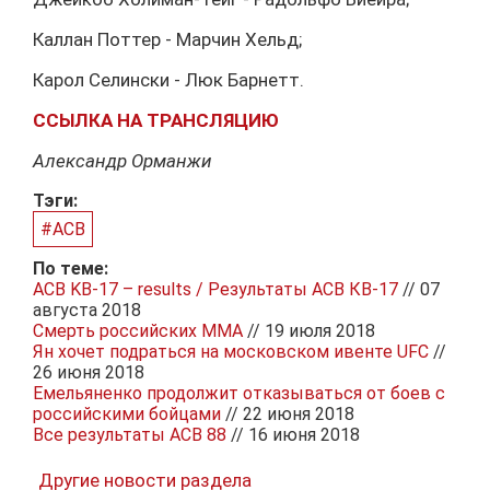
Каллан Поттер - Марчин Хельд;
Карол Селински - Люк Барнетт.
ССЫЛКА НА ТРАНСЛЯЦИЮ
Александр Орманжи
Тэги:
#ACB
По теме:
ACB KB-17 – results / Результаты АСВ КВ-17
// 07
августа 2018
Смерть российских ММА
// 19 июля 2018
Ян хочет подраться на московском ивенте UFC
//
26 июня 2018
Емельяненко продолжит отказываться от боев с
российскими бойцами
// 22 июня 2018
Все результаты АСВ 88
// 16 июня 2018
Другие новости раздела