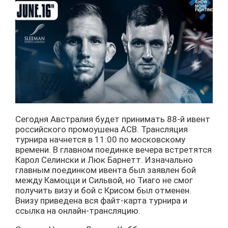
Сегодня Австралия будет принимать 88-й ивент
российского промоушена АСВ. Трансляция
турнира начнется в 11:00 по московскому
времени. В главном поединке вечера встретятся
Карол Селински и Люк Барнетт. Изначально
главным поединком ивента был заявлен бой
между Камоцци и Сильвой, но Тиаго не смог
получить визу и бой с Крисом был отменен.
Внизу приведена вся файт-карта турнира и
ссылка на онлайн-трансляцию.