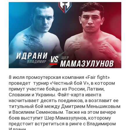
8 июля промоутерская компания «Fair fight»
проведет турнир «Честный бой V», в котором
примут участие бойцы из России, Латвии,
Словакии и Украины. Файт-карта ивента
насчитывает десять поединков, а возглавит ее
титульный бой между Дмитрием Меньшиковым
и Василием Семеновым. Также на этом вечере
боев выступит Шер Мамазулунов, которому
предстоит встретиться в ринге с Владимиром
Идрани.