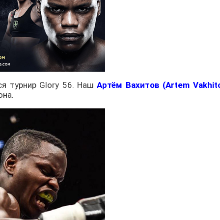
ся турнир Glory 56. Наш
Артём Вахитов (Artem Vakhit
она.