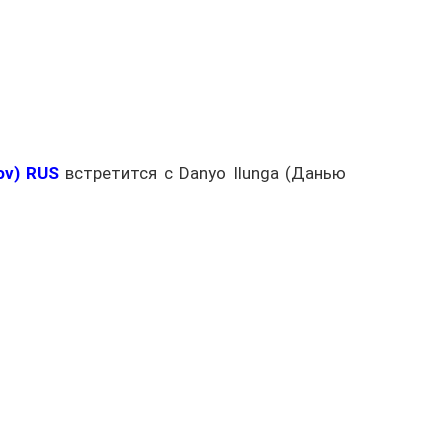
ov) RUS
встретится с Danyo Ilunga (Данью