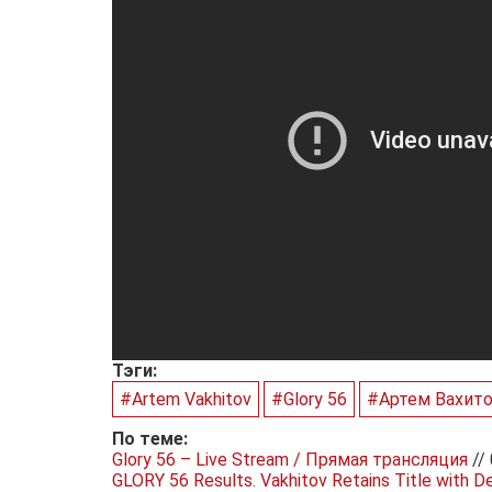
Тэги:
#Artem Vakhitov
#Glory 56
#Артем Вахит
По теме:
Glory 56 – Live Stream / Прямая трансляция
//
GLORY 56 Results. Vakhitov Retains Title with 