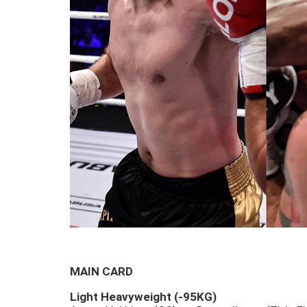
MAIN CARD
Light Heavyweight (-95KG)