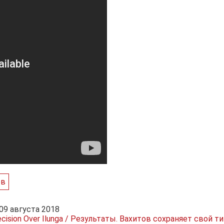
ов
 09 августа 2018
Decision Over Ilunga / Результаты. Вахитов сохраняет свой ти