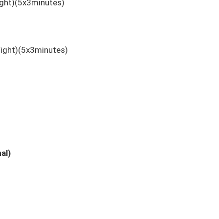
Fight)(5x3minutes)
Fight)(5x3minutes)
al)