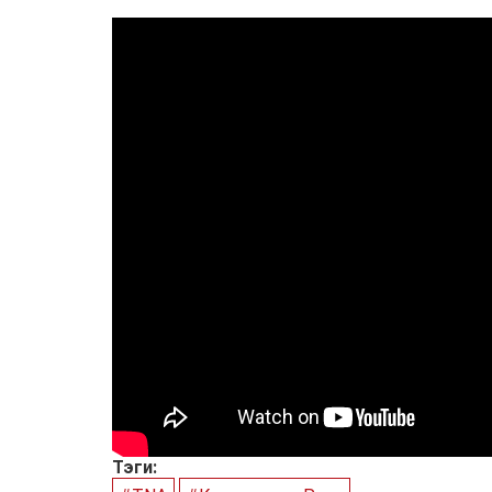
Тэги: