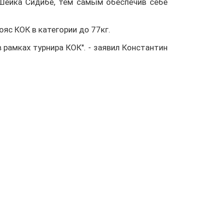
 Шейка Сидибе, тем самым обеспечив себе
яс КОК в категории до 77кг.
 рамках турнира КОК". - заявил Константин