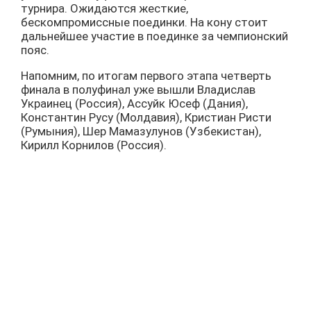
турнира. Ожидаются жесткие,
бескомпромиссные поединки. На кону стоит
дальнейшее участие в поединке за чемпионский
пояс.
Напомним, по итогам первого этапа четверть
финала в полуфинал уже вышли Владислав
Украинец (Россия), Ассуйк Юсеф (Дания),
Константин Русу (Молдавия), Кристиан Ристи
(Румыния), Шер Мамазулунов (Узбекистан),
Кирилл Корнилов (Россия).