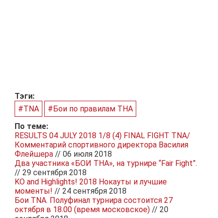
Тэги:
#TNA
#Бои по правилам ТНА
По теме:
RESULTS 04 JULY 2018 1/8 (4) FINAL FIGHT TNA/
Комментарий спортивного директора Василия
Флейшера
// 06 июля 2018
Два участника «БОИ ТНА», на турнире “Fair Fight”.
// 29 сентября 2018
KO and Highlights! 2018 Нокауты и лучшие
моменты!
// 24 сентября 2018
Бои TNA. Полуфинал турнира состоится 27
октября в 18.00 (время московское)
// 20