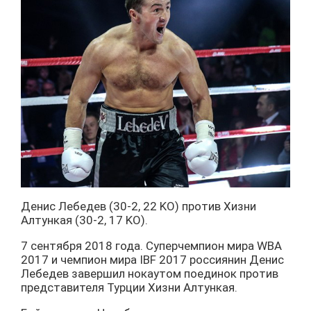
Денис Лебедев (30-2, 22 KO) против Хизни
Алтункая (30-2, 17 KO).
7 сентября 2018 года. Суперчемпион мира WBA
2017 и чемпион мира IBF 2017 россиянин Денис
Лебедев завершил нокаутом поединок против
представителя Турции Хизни Алтункая.