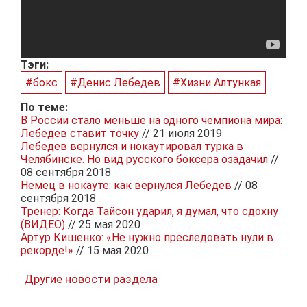
Тэги:
#бокс
#Денис Лебедев
#Хизни Алтункая
По теме:
В России стало меньше на одного чемпиона мира:
Лебедев ставит точку
// 21 июля 2019
Лебедев вернулся и нокаутировал турка в
Челябинске. Но вид русского боксера озадачил
//
08 сентября 2018
Немец в нокауте: как вернулся Лебедев
// 08
сентября 2018
Тренер: Когда Тайсон ударил, я думал, что сдохну
(ВИДЕО)
// 25 мая 2020
Артур Кишенко: «Не нужно преследовать нули в
рекорде!»
// 15 мая 2020
Другие новости раздела