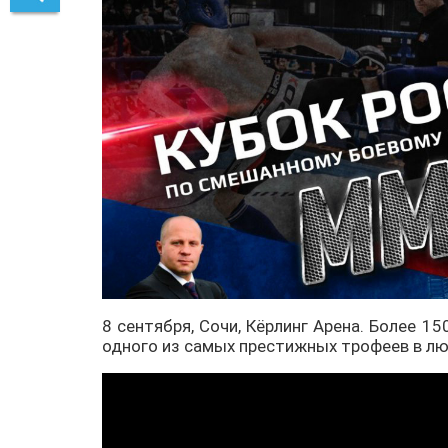
8 сентября, Сочи, Кёрлинг Арена. Более 1
одного из самых престижных трофеев в лю