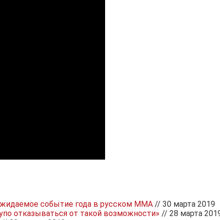
ожидаемое событие года в русском ММА
// 30 марта 2019
лупо отказываться от такой возможности»
// 28 марта 201