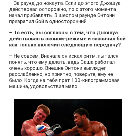
– За раунд до нокаута. Если до этого Джошуа
действовал осторожно, то с этого момента
начал прибавлять. В шестом раунде Энтони
превратил бой в односторонний.
– То есть, вы согласны с тем, что Джошуа
действовал в эконом-режиме и закончил бой
как только включил следующую передачу?
– Не совсем. Вначале он искал ритм, пытался
понять, что ему делать, ведь Саша работал
очень хорошо. Внешне Энтони выглядел
расслабленно, но приятно, поверьте, ему не
было. Когда на тебя прет 100-килограммовая
машина, удовольствия мало.