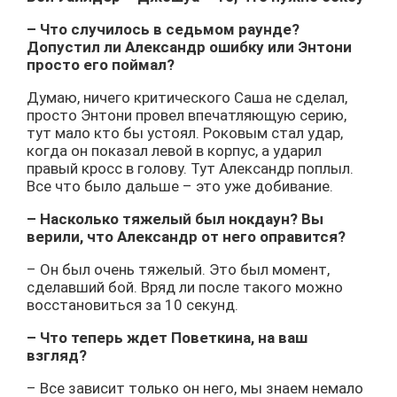
– Что случилось в седьмом раунде?
Допустил ли Александр ошибку или Энтони
просто его поймал?
Думаю, ничего критического Саша не сделал,
просто Энтони провел впечатляющую серию,
тут мало кто бы устоял. Роковым стал удар,
когда он показал левой в корпус, а ударил
правый кросс в голову. Тут Александр поплыл.
Все что было дальше – это уже добивание.
– Насколько тяжелый был нокдаун? Вы
верили, что Александр от него оправится?
– Он был очень тяжелый. Это был момент,
сделавший бой. Вряд ли после такого можно
восстановиться за 10 секунд.
– Что теперь ждет Поветкина, на ваш
взгляд?
– Все зависит только он него, мы знаем немало