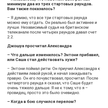
минимум два из трех стартовых раундов.
Вам также показалось?
– Я думаю, что все три стартовых раунда
можно ему отдать. Он реально был активнее и
лучше. Независимый судья на британском
телеканале после четырех раундов давал счет
2:2.
Джошуа просчитал Александра
– Что дальше изменилось? Энтони прибавил,
или Саша стал действовать хуже?
– Энтони поймал ритм. Он приучил Александра к
действиям левой рукой, и начал закидывать
правую. Он его почувствовал, просчитал. После
четвертого раунда я сказал, что Саше будет
очень тяжело дальше. Я не к тому, что я –
провидец, просто это было очевидно.
– Когда в бою случился перелом?