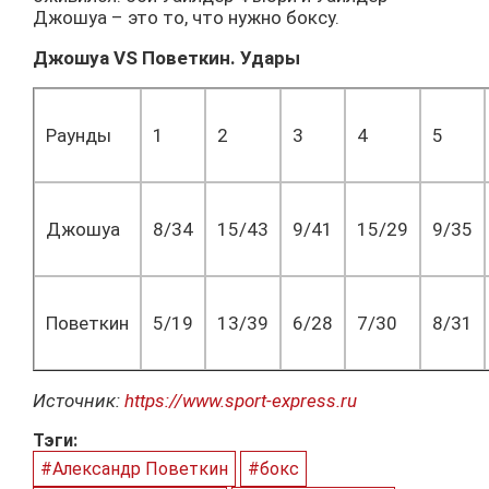
Джошуа – это то, что нужно боксу.
Джошуа VS Поветкин. Удары
Раунды
1
2
3
4
5
Джошуа
8/34
15/43
9/41
15/29
9/35
Поветкин
5/19
13/39
6/28
7/30
8/31
Источник:
https://www.sport-express.ru
Тэги:
#Александр Поветкин
#бокс