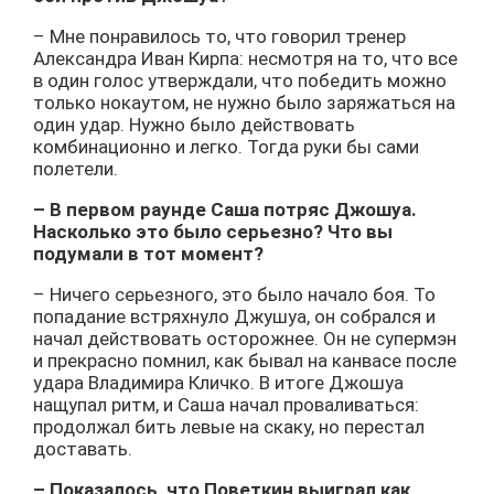
– Мне понравилось то, что говорил тренер
Александра Иван Кирпа: несмотря на то, что все
в один голос утверждали, что победить можно
только нокаутом, не нужно было заряжаться на
один удар. Нужно было действовать
комбинационно и легко. Тогда руки бы сами
полетели.
– В первом раунде Саша потряс Джошуа.
Насколько это было серьезно? Что вы
подумали в тот момент?
– Ничего серьезного, это было начало боя. То
попадание встряхнуло Джушуа, он собрался и
начал действовать осторожнее. Он не супермэн
и прекрасно помнил, как бывал на канвасе после
удара Владимира Кличко. В итоге Джошуа
нащупал ритм, и Саша начал проваливаться:
продолжал бить левые на скаку, но перестал
доставать.
– Показалось, что Поветкин выиграл как