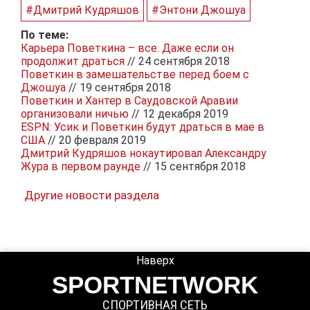
#Дмитрий Кудряшов
#Энтони Джошуа
По теме:
Карьера Поветкина – все. Даже если он
продолжит драться
// 24 сентября 2018
Поветкин в замешательстве перед боем с
Джошуа
// 19 сентября 2018
Поветкин и Хантер в Саудовской Аравии
организовали ничью
// 12 декабря 2019
ESPN: Усик и Поветкин будут драться в мае в
США
// 20 февраля 2019
Дмитрий Кудряшов нокаутировал Александру
Жура в первом раунде
// 15 сентября 2018
Другие новости раздела
Наверх
SPORTNETWORK
СПОРТИВНАЯ СЕТЬ