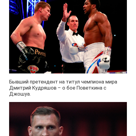
Бывший претендент на титул чемпиона мира
Дмитрий Кудряшов – о бое Поветкина с
Джошуа.