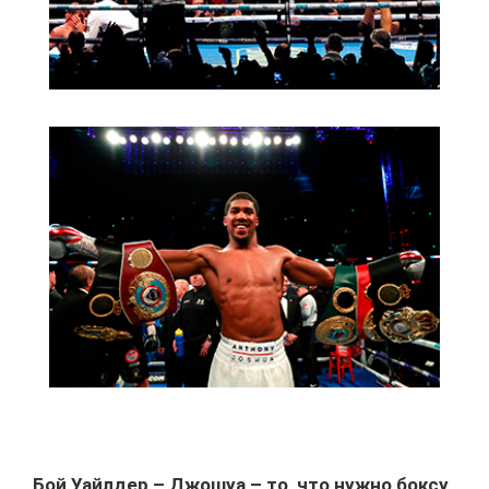
Бой Уайлдер – Джошуа – то, что нужно боксу