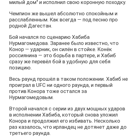
милый дом" и исполнил свою коронную походку.
Чемпион же вышел абсолютно спокойным и
расслабленным. Как всегда — под песню про
родной Дагестан.
Бой начался по сценарию Хабиба
Нурмагомедова. Заранее было известно, что
Конор — ударник, он силён в стойке. Конёк
россиянина — это борьба в партере, и Хабиб
сразу же перевёл бой в удобную для себя
позицию.
Весь раунд прошёл в таком положении. Хабиб не
проиграл в UFC ни одного раунда, и первый
против Конора тоже остался за
Нурмагомедовым.
Второй начался с серии из двух мощных ударов
в исполнении Хабиба, который снова уложил
Конора и продолжил его избивать. Несколько
раз казалось, что ирландец не дотянет даже до
третьего раунда.