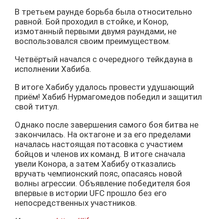
В третьем раунде борьба была относительно
равной. Бой проходил в стойке, и Конор,
измотанный первыми двумя раундами, не
воспользовался своим преимуществом.
Четвёртый начался с очередного тейкдауна в
исполнении Хабиба.
В итоге Хабибу удалось провести удушающий
приём! Хабиб Нурмагомедов победил и защитил
свой титул.
Однако после завершения самого боя битва не
закончилась. На октагоне и за его пределами
началась настоящая потасовка с участием
бойцов и членов их команд. В итоге сначала
увели Конора, а затем Хабибу отказались
вручать чемпионский пояс, опасаясь новой
волны агрессии. Объявление победителя боя
впервые в истории UFC прошло без его
непосредственных участников.