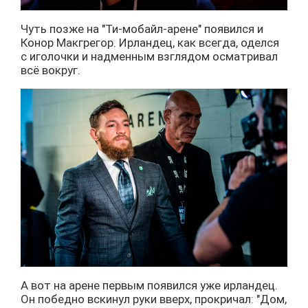
Чуть позже на "Ти-мобайл-арене" появился и
Конор Макгрегор. Ирландец, как всегда, оделся
с иголочки и надменным взглядом осматривал
всё вокруг.
А вот на арене первым появился уже ирландец.
Он победно вскинул руки вверх, прокричал: "Дом,