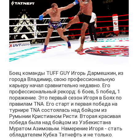
Боец команды TUFF GUY Игорь Дармешкин, из
города Владимир, свою профессиональную
карьеру начал сравнительно недавно. Его
профессиональный рекорд: 6 боев, 5 побед, 1
поражение. Это первый сезон Игоря в Боях по
правилам TNA. Его старт и первая победа на
турнире TNA состоялась над бойцом из
Румынии Кристианом Ристи. Вторая красивая
победа была над бойцом из Узбекистана
Муратом Азимовым. Намерение Игоря - стать
обладателем Кубка Татнефть и не только.