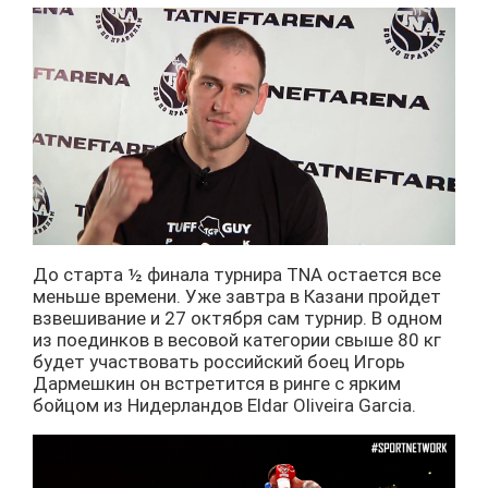
До старта ½ финала турнира TNA остается все
меньше времени. Уже завтра в Казани пройдет
взвешивание и 27 октября сам турнир. В одном
из поединков в весовой категории свыше 80 кг
будет участвовать российский боец Игорь
Дармешкин он встретится в ринге с ярким
бойцом из Нидерландов Eldar Oliveira Garcia.