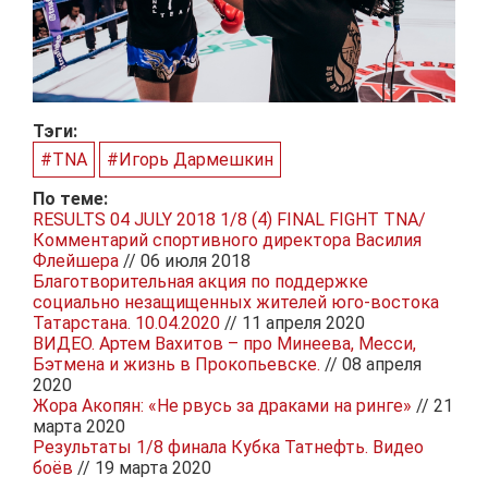
Тэги:
#TNA
#Игорь Дармешкин
По теме:
RESULTS 04 JULY 2018 1/8 (4) FINAL FIGHT TNA/
Комментарий спортивного директора Василия
Флейшера
// 06 июля 2018
Благотворительная акция по поддержке
социально незащищенных жителей юго-востока
Татарстана. 10.04.2020
// 11 апреля 2020
ВИДЕО. Артем Вахитов – про Минеева, Месси,
Бэтмена и жизнь в Прокопьевске.
// 08 апреля
2020
Жора Акопян: «Не рвусь за драками на ринге»
// 21
марта 2020
Результаты 1/8 финала Кубка Татнефть. Видео
боёв
// 19 марта 2020