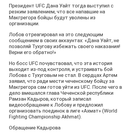
Президент UFC Дана Уайт тогда выступил с
резким заявлением, что все напавшие на
Макгрегора бойцы будут уволены из
организации.
Лобов отреагировал на это следующим
сообщением в своих аккаунтах: «Дана Уайт, не
позволяй Тухугову избежать своего наказания!
Верни его обратно!»
Но босс UFC почувствовал, что эта история
выходит из-под контроля, и устраивать бой
Лобова с Тухуговым не стал. В сердцах Артем
заявил, что ради мести чеченскому бойцу за
Макгрегора сам готов уйти из UFC. После чего в
дело вмешался глава Чеченской республики
Рамзан Кадыров, который записал
видеообращение к Лобову и предложил
организовать поединок в лиге «Ахмат» (World
Fighting Championship Akhmat).
Обращение Кадырова