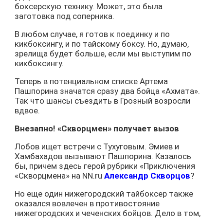
боксерскую технику. Может, это была
заготовка под соперника.
В любом случае, я готов к поединку и по
кикбоксингу, и по тайскому боксу. Но, думаю,
зрелища будет больше, если мы выступим по
кикбоксингу.
Теперь в потенциальном списке Артема
Пашпорина значатся сразу два бойца «Ахмата».
Так что шансы съездить в Грозный возросли
вдвое.
Внезапно! «Скворцмен» получает вызов
Лобов ищет встречи с Тухуговым. Эмиев и
Хамбахадов вызывают Пашпорина. Казалось
бы, причем здесь герой рубрики «Приключения
«Скворцмена» на NN.ru
Александр Скворцов
?
Но еще один нижегородский тайбоксер также
оказался вовлечен в противостояние
нижегородских и чеченских бойцов. Дело в том,