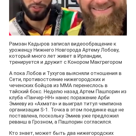
Рамзан Кадыров записал видеообращение к
уроженцу Нижнего Новгорода Артему Лобову,
который много лет живет в Ирландии,
тренируется и дружит с Конором Макгрегором
А пока Лобов и Тухугов выясняли отношения в
Сети, противостояние нижегородских и
чеченских бойцов из ММА перенеслось в
тайский бокс. Неделю назад Артем Пашпорин из
клуба «Панчер-НН» нанес поражение Арби
Эмиеву из «Ахмата» и выиграл титул чемпиона
организации S-1. Точка в этом поединке еще не
поставлена, поскольку Эмиев уже предложил
реванш в Грозном, а Пашпорин согласился.
Кто знает, может быть два нижегородских