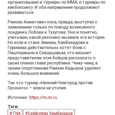
организовывал и турниры по ММА, и турниры по
кикбоксингу. И оба направления продолжают
развиваться.
Рамзан Ахматович пока, правда, выступал с
заявлением только по поводу возможного
поединка Лобова и Тухугова. Оно и понятно,
учитывая, какой резонанс вызвала эта история.
Но если в стане Эмиева, Хамбахадова и
Гурмаева действительно хотят боев с
Пашпориным и Скворцовым, что мешает
представителем этих бойцов рассказать о
своих планах главе республики. Чему-чему, а
своим спортсменам Рамзан Кадыров уделяет
очень большое внимание.
Так что турнир «Нижний Новгород против
Грозного» — вовсе не утопия.
Источник:
https://m.nn.ru
Тэги:
#TNA
#Сайфуллах Хамбахадов