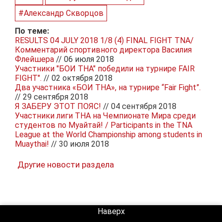
#Александр Скворцов
По теме:
RESULTS 04 JULY 2018 1/8 (4) FINAL FIGHT TNA/
Комментарий спортивного директора Василия
Флейшера
// 06 июля 2018
Участники "БОИ ТНА" победили на турнире FAIR
FIGHT".
// 02 октября 2018
Два участника «БОИ ТНА», на турнире “Fair Fight”.
// 29 сентября 2018
Я ЗАБЕРУ ЭТОТ ПОЯС!
// 04 сентября 2018
Участники лиги ТНА на Чемпионате Мира среди
студентов по Муайтай! / Participants in the TNA
League at the World Championship among students in
Muaythai!
// 30 июля 2018
Другие новости раздела
Наверх