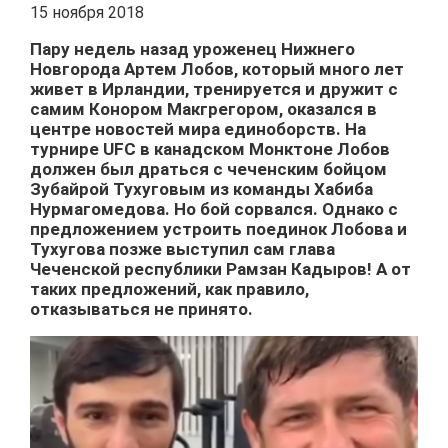
15 ноября 2018
Пару недель назад уроженец Нижнего
Новгорода Артем Лобов, который много лет
живет в Ирландии, тренируется и дружит с
самим Конором Макгрегором, оказался в
центре новостей мира единоборств. На
турнире UFC в канадском Монктоне Лобов
должен был драться с чеченским бойцом
Зубайрой Тухуговым из команды Хабиба
Нурмагомедова. Но бой сорвался. Однако с
предложением устроить поединок Лобова и
Тухугова позже выступил сам глава
Чеченской республики Рамзан Кадыров! А от
таких предложений, как правило,
отказываться не принято.