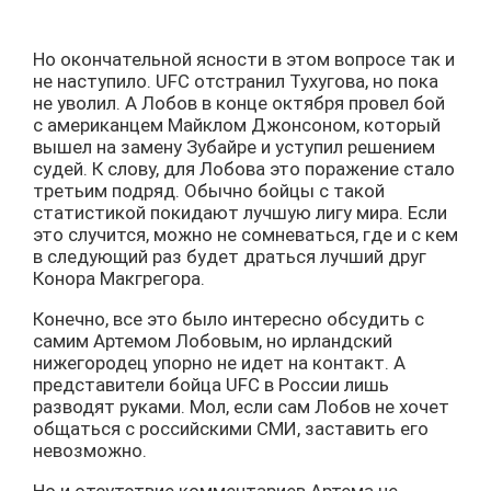
Но окончательной ясности в этом вопросе так и
не наступило. UFC отстранил Тухугова, но пока
не уволил. А Лобов в конце октября провел бой
с американцем Майклом Джонсоном, который
вышел на замену Зубайре и уступил решением
судей. К слову, для Лобова это поражение стало
третьим подряд. Обычно бойцы с такой
статистикой покидают лучшую лигу мира. Если
это случится, можно не сомневаться, где и с кем
в следующий раз будет драться лучший друг
Конора Макгрегора.
Конечно, все это было интересно обсудить с
самим Артемом Лобовым, но ирландский
нижегородец упорно не идет на контакт. А
представители бойца UFC в России лишь
разводят руками. Мол, если сам Лобов не хочет
общаться с российскими СМИ, заставить его
невозможно.