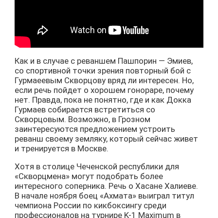
Как и в случае с реваншем Пашпорин — Эмиев,
со спортивной точки зрения повторный бой с
Гурмаеевым Скворцову вряд ли интересен. Но,
если речь пойдет о хорошем гонораре, почему
нет. Правда, пока не понятно, где и как Докка
Гурмаев собирается встретиться со
Скворцовым. Возможно, в Грозном
заинтересуются предложением устроить
реванш своему земляку, который сейчас живет
и тренируется в Москве.
Хотя в столице Чеченской республики для
«Скворцмена» могут подобрать более
интересного соперника. Речь о Хасане Халиеве.
В начале ноября боец «Ахмата» выиграл титул
чемпиона России по кикбоксингу среди
профессионалов на турнире K-1 Maximum в