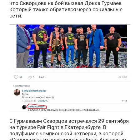
что Скворцова на бой вызвал Докка Гурмаев.
Который также обратился через социальные
сети.
С Гурмаевым Скворцов встречался 29 сентября
на турнире Fair Fight в Екатеринбурге. В
полуфинале чемпионской четверки, в которой
«Скворцмен» отпраздновал победу, Александр