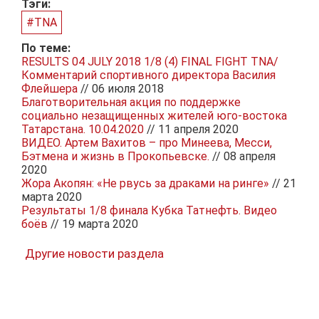
Тэги:
#TNA
По теме:
RESULTS 04 JULY 2018 1/8 (4) FINAL FIGHT TNA/
Комментарий спортивного директора Василия
Флейшера
// 06 июля 2018
Благотворительная акция по поддержке
социально незащищенных жителей юго-востока
Татарстана. 10.04.2020
// 11 апреля 2020
ВИДЕО. Артем Вахитов – про Минеева, Месси,
Бэтмена и жизнь в Прокопьевске.
// 08 апреля
2020
Жора Акопян: «Не рвусь за драками на ринге»
// 21
марта 2020
Результаты 1/8 финала Кубка Татнефть. Видео
боёв
// 19 марта 2020
Другие новости раздела