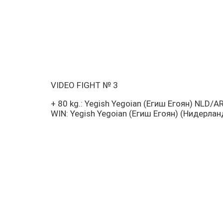
VIDEO FIGHT № 3
+ 80 kg.: Yegish Yegoian (Егиш Егоян) NLD
WIN: Yegish Yegoian (Егиш Егоян) (Нидерла