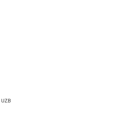
) UZB