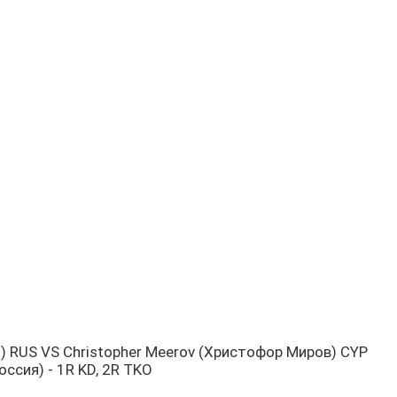
н) RUS VS Christopher Meerov (Христофор Миров) CYP
ссия) - 1R KD, 2R TKO