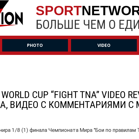
SPORT
NETWO
БОЛЬШЕ ЧЕМ О ЕД
PHOTO
VIDEO
AL WORLD CUP “FIGHT TNA” VIDEO 
АЛА, ВИДЕО С КОММЕНТАРИЯМИ С
нира 1/8 (1) финала Чемпионата Мира "Бои по правилам 