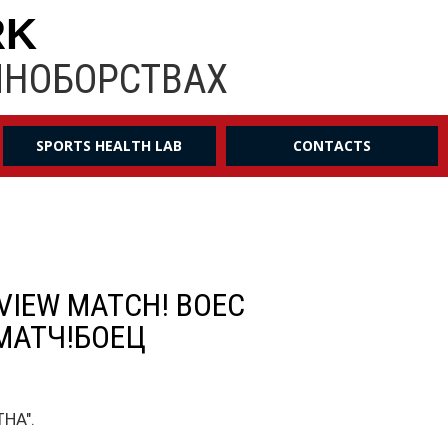
RK
ИНОБОРСТВАХ
SPORTS HEALTH LAB
CONTACTS
REVIEW MATCH! BOEC
 МАТЧ!БОЕЦ
ТНА".