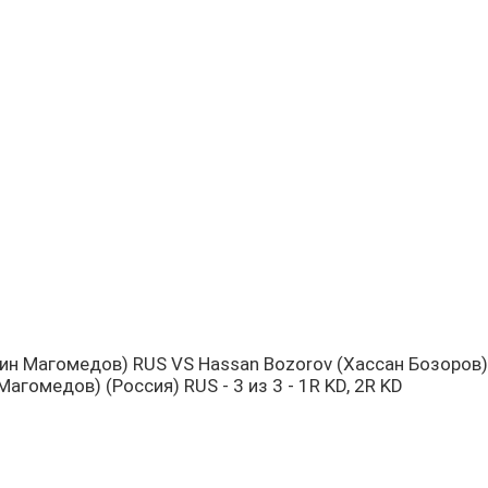
дин Магомедов) RUS VS Hassan Bozorov (Хассан Бозоров
гомедов) (Россия) RUS - 3 из 3 - 1R KD, 2R KD