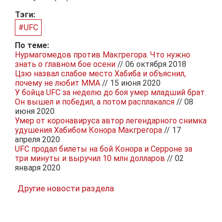
Тэги:
#UFC
По теме:
Нурмагомедов против Макгрегора. Что нужно
знать о главном бое осени
// 06 октября 2018
Цзю назвал слабое место Хабиба и объяснил,
почему не любит MMA
// 15 июня 2020
У бойца UFC за неделю до боя умер младший брат.
Он вышел и победил, а потом расплакался
// 08
июня 2020
Умер от коронавируса автор легендарного снимка
удушения Хабибом Конора Макгрегора
// 17
апреля 2020
UFC продал билеты на бой Конора и Серроне за
три минуты и выручил 10 млн долларов
// 02
января 2020
Другие новости раздела