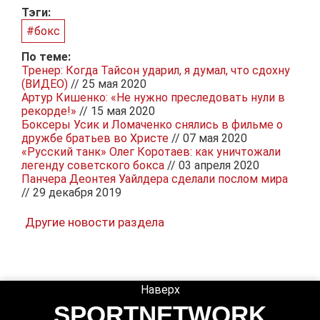
Тэги:
#бокс
По теме:
Тренер: Когда Тайсон ударил, я думал, что сдохну
(ВИДЕО)
// 25 мая 2020
Артур Кишенко: «Не нужно преследовать нули в
рекорде!»
// 15 мая 2020
Боксеры Усик и Ломаченко снялись в фильме о
дружбе братьев во Христе
// 07 мая 2020
«Русский танк» Олег Коротаев: как уничтожали
легенду советского бокса
// 03 апреля 2020
Панчера Деонтея Уайлдера сделали послом мира
// 29 декабря 2019
Другие новости раздела
Наверх
SPORTNETWORK