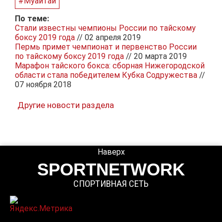
#Муайтай
По теме:
Стали известны чемпионы России по тайскому
боксу 2019 года
// 02 апреля 2019
Пермь примет чемпионат и первенство России
по тайскому боксу 2019 года
// 20 марта 2019
Марафон тайского бокса: сборная Нижегородской
области стала победителем Кубка Содружества
//
07 ноября 2018
Другие новости раздела
Наверх
SPORTNETWORK
СПОРТИВНАЯ СЕТЬ