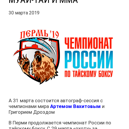
30 марта 2019
А 31 марта состоится автограф-сессия с
чемпионами мира
Артемом Вахитовым
и
Григорием Дроздом
В Перми продолжается чемпионат России по
тайскому боксу. С 29 марта «охоту» за