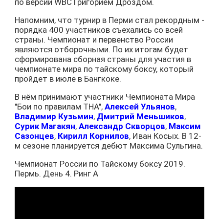
по версии WBC Григорием Дроздом.
Напомним, что турнир в Перми стал рекордным -
порядка 400 участников съехались со всей
страны. Чемпионат и первенство России
являются отборочными. По их итогам будет
сформирована сборная страны для участия в
чемпионате мира по тайскому боксу, который
пройдет в июле в Бангкоке.
В нём принимают участники Чемпионата Мира
"Бои по правилам ТНА",
Алексей Ульянов
,
Владимир Кузьмин
,
Дмитрий Меньшиков
,
Сурик Магакян
,
Александр Скворцов
,
Максим
Сазонцев
,
Кирилл Корнилов
, Иван Косых. В 12-
м сезоне планируется дебют Максима Сульгина.
Чемпионат России по Тайскому боксу 2019.
Пермь. День 4. Ринг А