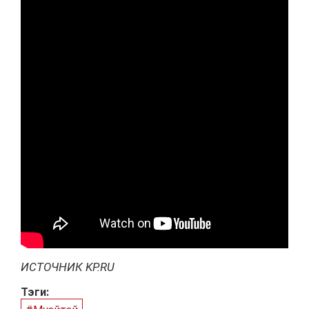
ИСТОЧНИК KP.RU
Тэги: