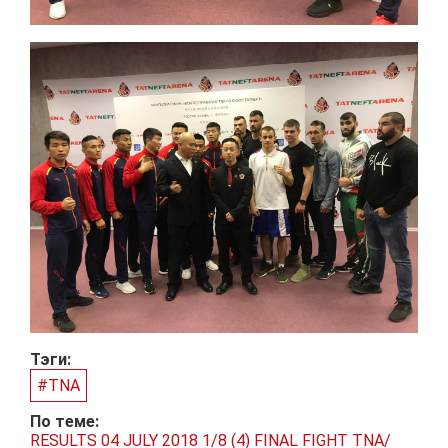
Тэги:
#TNA
По теме:
RESULTS 04 JULY 2018 1/8 (4) FINAL FIGHT TNA/