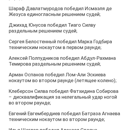
Шараф Давлатмуродов победил Исмаэля де
Жезуса единогласным решением судей;
Джихад Юнусов победил Тиаго Силву
раздельным решением судей;
Сергея Белостенный победил Марка Годбира
техническим нокаутом в первом раунде;
Алексей Полпудников победил Абдул-Рахмана
Темирова раздельным решением судей;
Арман Оспанов победил Лом-Али Эскиева
нокаутом во втором раунде (летящее колено);
Клеберсон Силва победил Фатхидина Собирова
– дисквалификация за нелегальный удар ногой
во втором раунде;
Евгений Евгембердиев победил Батраза Агнаева
техническим нокаутом во втором раунде;