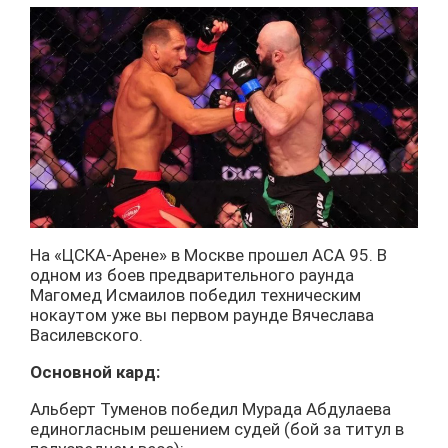
На «ЦСКА-Арене» в Москве прошел АСА 95. В
одном из боев предварительного раунда
Магомед Исмаилов победил техническим
нокаутом уже вы первом раунде Вячеслава
Василевского.
Основной кард:
Альберт Туменов победил Мурада Абдулаева
единогласным решением судей (бой за титул в