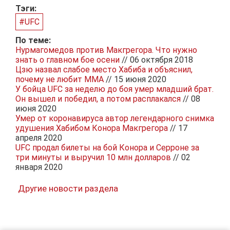
Тэги:
#UFC
По теме:
Нурмагомедов против Макгрегора. Что нужно
знать о главном бое осени
// 06 октября 2018
Цзю назвал слабое место Хабиба и объяснил,
почему не любит MMA
// 15 июня 2020
У бойца UFC за неделю до боя умер младший брат.
Он вышел и победил, а потом расплакался
// 08
июня 2020
Умер от коронавируса автор легендарного снимка
удушения Хабибом Конора Макгрегора
// 17
апреля 2020
UFC продал билеты на бой Конора и Серроне за
три минуты и выручил 10 млн долларов
// 02
января 2020
Другие новости раздела