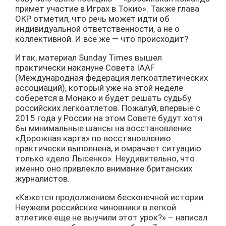
примет участие в Играх в Токио». Также глава
ОКР отметил, что речь может идти об
индивидуальной ответственности, а не о
коллективной. И все же — что происходит?
Итак, материал Sunday Times вышел
практически накануне Совета IAAF
(Международная федерация легкоатлетических
ассоциаций), который уже на этой неделе
соберется в Монако и будет решать судьбу
российских легкоатлетов. Пожалуй, впервые с
2015 года у России на этом Совете будут хотя
бы минимальные шансы на восстановление.
«Дорожная карта» по восстановлению
практически выполнена, и омрачает ситуацию
только «дело Лысенко». Неудивительно, что
именно оно привлекло внимание британских
журналистов.
«Кажется продолжением бесконечной истории.
Неужели российские чиновники в легкой
атлетике еще не выучили этот урок?» – написал