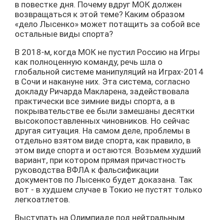
в повестке дня. Почему вдруг МОК должен
возвращаться к этой теме? Каким образом
«дело Лысенко» может потащить за собой все
остальные виды спорта?
В 2018-м, когда МОК не пустил Россию на Игры
как полноценную команду, речь шла о
глобальной системе манипуляций на Играх-2014
в Сочи и накануне них. Эта система, согласно
докладу Ричарда Макларена, задействовала
практически все зимние виды спорта, а в
покрывательстве ее были замешаны десятки
высокопоставленных чиновников. Но сейчас
другая ситуация. На самом деле, проблемы в
отдельно взятом виде спорта, как правило, в
этом виде спорта и остаются. Возьмем худший
вариант, при котором прямая причастность
руководства ВФЛА к фальсификации
документов по Лысенко будет доказана. Так
вот - в худшем случае в Токио не пустят только
легкоатлетов.
Выступать на Олимпиаде под нейтральным