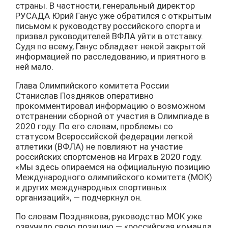
страны. В частности, генеральный директор
РУСАДА Юрий Ганус уже обратился с открытым
письмом к руководству российского спорта и
призвал руководителей ВФЛА уйти в отставку.
Судя по всему, Ганус обладает некой закрытой
информацией по расследованию, и приятного в
ней мало.
Глава Олимпийского комитета России
Станислав Поздняков оперативно
прокомментировал информацию о возможном
отстранении сборной от участия в Олимпиаде в
2020 году. По его словам, проблемы со
статусом Всероссийской федерации легкой
атлетики (ВФЛА) не повлияют на участие
российских спортсменов на Играх в 2020 году.
«Мы здесь опираемся на официальную позицию
Международного олимпийского комитета (МОК)
и других международных спортивных
организаций», — подчеркнул он.
По словам Позднякова, руководство МОК уже
озвучило свою позицию — «российская команда