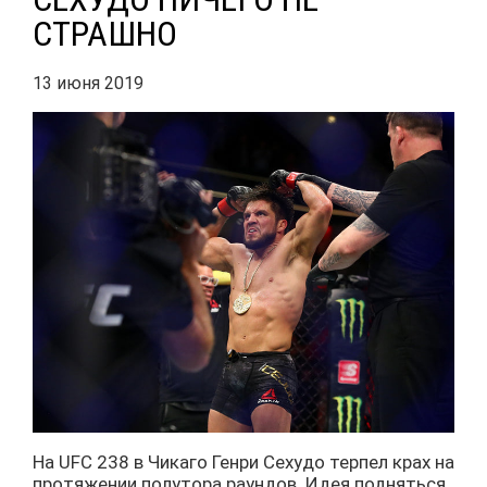
СТРАШНО
13 июня 2019
На UFC 238 в Чикаго Генри Сехудо терпел крах на
протяжении полутора раундов. Идея подняться