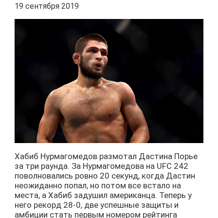
19 сентября 2019
Хабиб Нурмагомедов размотал Дастина Порье
за три раунда. За Нурмагомедова на UFC 242
поволновались ровно 20 секунд, когда Дастин
неожиданно попал, но потом все встало на
места, а Хабиб задушил американца. Теперь у
него рекорд 28-0, две успешные защиты и
амбиции стать первым номером рейтинга