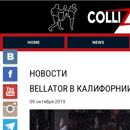
HOME
NEWS
НОВОСТИ
BELLATOR В КАЛИФОРНИ
09 октября 2019