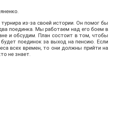
ьяненко.
 турнира из-за своей истории. Он помог бы
два поединка. Мы работаем над его боем в
ане и обсудим. План состоит в том, чтобы
 будет поединок за выход на пенсию. Если
са всех времен, то они должны прийти на
то не знает.