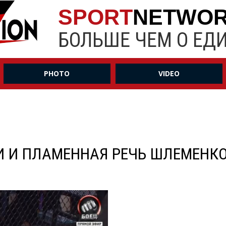
SPORT
NETWO
БОЛЬШЕ ЧЕМ О ЕД
PHOTO
VIDEO
И И ПЛАМЕННАЯ РЕЧЬ ШЛЕМЕНК