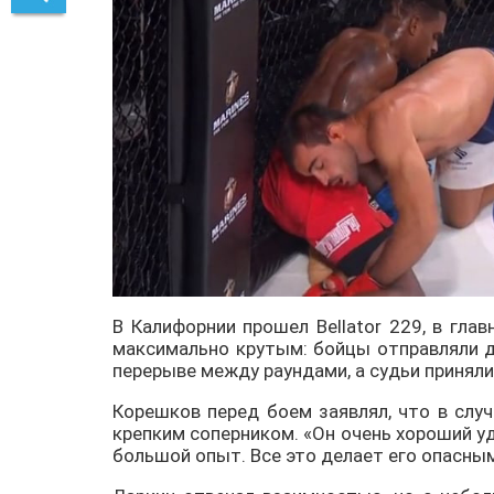
В Калифорнии прошел Bellator 229, в гл
максимально крутым: бойцы отправляли д
перерыве между раундами, а судьи приняли
Корешков перед боем заявлял, что в слу
крепким соперником. «Он очень хороший уд
большой опыт. Все это делает его опасным,