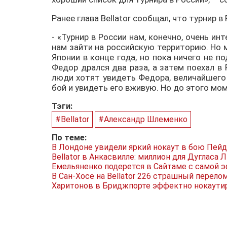
Ранее глава Bellator сообщал, что турнир
- «Турнир в России нам, конечно, очень и
нам зайти на российскую территорию. Но 
Японии в конце года, но пока ничего не 
Федор дрался два раза, а затем поехал в
люди хотят увидеть Федора, величайшего
бой и увидеть его вживую. Но до этого мом
Тэги:
#Bellator
#Александр Шлеменко
По теме:
В Лондоне увидели яркий нокаут в бою Пей
Bellator в Анкасвилле: миллион для Дугласа
Емельяненко подерется в Сайтаме с самой э
В Сан-Хосе на Bellator 226 страшный перелом
Харитонов в Бриджпорте эффектно нокаути