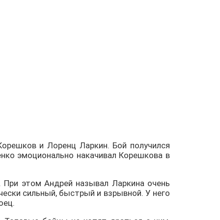
Корешков и Лоренц Ларкин. Бой получился
енко эмоционально накачивал Корешкова в
. При этом Андрей называл Ларкина очень
чески сильный, быстрый и взрывной. У него
оец.