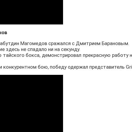
нов
Шарабутдин Магомедов сражался с Дмитрием Барановым.
е здесь не спадало ни на секунду.
 тайского бокса, демонстрировал прекрасную работу 
 и конкурентном бою, победу одержал представитель Gr