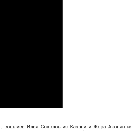
г, сошлись Илья Соколов из Казани и Жора Акопян и