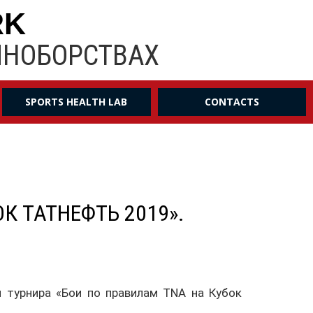
RK
ИНОБОРСТВАХ
SPORTS HEALTH LAB
CONTACTS
 ТАТНЕФТЬ 2019».
и турнира «Бои по правилам TNA на Кубок