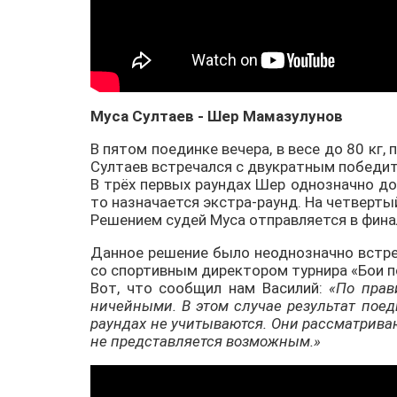
Муса Султаев - Шер Мамазулунов
В пятом поединке вечера, в весе до 80 кг
Султаев встречался с двукратным победит
В трёх первых раундах Шер однозначно дом
то назначается экстра-раунд. На четвертый
Решением судей Муса отправляется в фина
Данное решение было неоднозначно встре
со спортивным директором турнира «Бои 
Вот, что сообщил нам Василий:
«По прав
ничейными. В этом случае результат поед
раундах не учитываются. Они рассматриваю
не представляется возможным.»