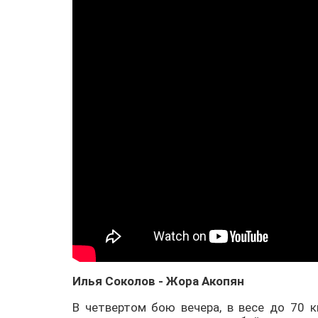
Илья Соколов - Жора Акопян
В четвертом бою вечера, в весе до 70 к