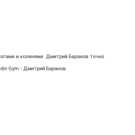
ногами и коленями. Дмитрий Баранов точно
idin Gym - Дмитрий Баранов.