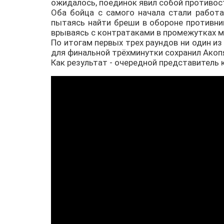
ожидалось, поединок явил собой противос
Оба бойца с самого начала стали работа
пытаясь найти бреши в обороне противник
врываясь с контратаками в промежутках 
По итогам первых трех раундов ни один из
для финальной трёхминутки сохранил Акопя
Как результат - очередной представитель 