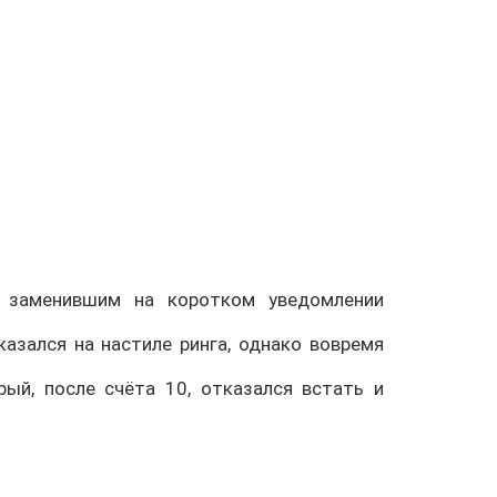
, заменившим на коротком уведомлении
казался на настиле ринга, однако вовремя
ый, после счёта 10, отказался встать и