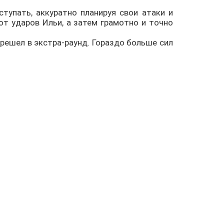
тупать, аккуратно планируя свои атаки и
от ударов Ильи, а затем грамотно и точно
ерешел в экстра-раунд. Гораздо больше сил