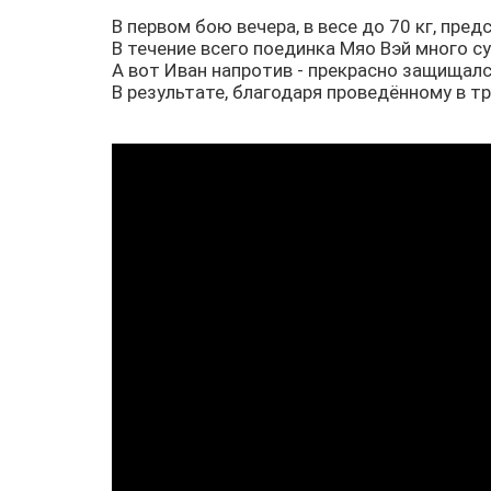
В первом бою вечера, в весе до 70 кг, пре
В течение всего поединка Мяо Вэй много су
А вот Иван напротив - прекрасно защищалс
В результате, благодаря проведённому в т