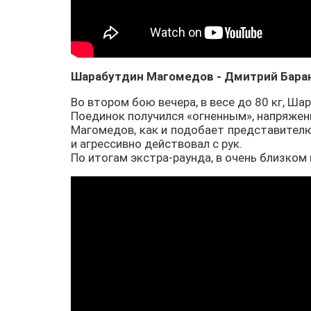
Шарабутдин Магомедов - Дмитрий Бара
Во втором бою вечера, в весе до 80 кг, 
Поединок получился «огненным», напряжени
Магомедов, как и подобает представителю
и агрессивно действовал с рук.
По итогам экстра-раунда, в очень близком