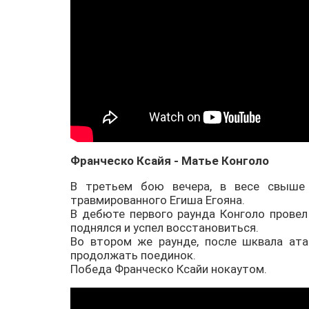
Франческо Ксайя - Матье Конголо
В третьем бою вечера, в весе свыше 
травмированного Егиша Егояна.
В дебюте первого раунда Конголо провел 
поднялся и успел восстановиться.
Во втором же раунде, после шквала ата
продолжать поединок.
Победа Франческо Ксайи нокаутом.