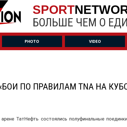
SPORT
NETWO
БОЛЬШЕ ЧЕМ О ЕД
PHOTO
VIDEO
БОИ ПО ПРАВИЛАМ TNA НА КУБОК
а арене ТатНефть состоялись полуфинальные поединк