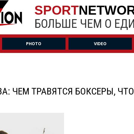
SPORT
NETWO
БОЛЬШЕ ЧЕМ О ЕД
PHOTO
VIDEO
А: ЧЕМ ТРАВЯТСЯ БОКСЕРЫ, ЧТ